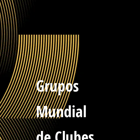
Grupos
Mundial
de Clubes