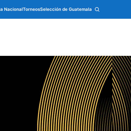
ga Nacional
Torneos
Selección de Guatemala