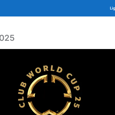
Li
2025