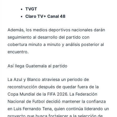
TVGT
Claro TV+ Canal 48
Además, los medios deportivos nacionales darán
seguimiento al desarrollo del partido con
cobertura minuto a minuto y análisis posterior al
encuentro.
Así llega Guatemala al partido
La Azul y Blanco atraviesa un periodo de
reconstrucción después de quedar fuera de la
Copa Mundial de la FIFA 2026. La Federación
Nacional de Futbol decidió mantener la confianza
en Luis Fernando Tena, quien continúa liderando un
proyecto que busca fortalecer a la selección de