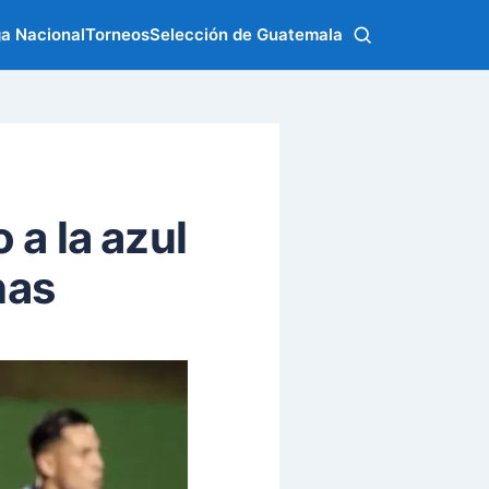
ga Nacional
Torneos
Selección de Guatemala
 a la azul
nas