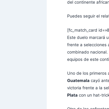
del continente afric
Puedes seguir el rela
[fc_match_card id=»
Este duelo marcará 
frente a selecciones 
combinado nacional. A
equipos de este conti
Uno de los primeros
Guatemala
cayó ant
victoria frente a la 
Plata
con un hat-trick
Otro de los enfrenta