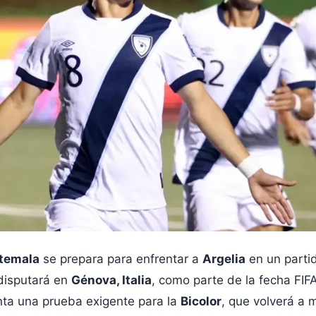
atemala
se prepara para enfrentar a
Argelia
en un parti
 disputará en
Génova, Italia
, como parte de la fecha FI
nta una prueba exigente para la
Bicolor
, que volverá a 