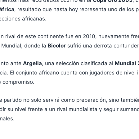
áfrica
, resultado que hasta hoy representa uno de los
lecciones africanas.
un rival de este continente fue en 2010, nuevamente fr
l Mundial, donde la
Bicolor
sufrió una derrota contunden
ento ante
Argelia
, una selección clasificada al
Mundial
ia. El conjunto africano cuenta con jugadores de nivel i
e compromiso.
te partido no solo servirá como preparación, sino tamb
r su nivel frente a un rival mundialista y seguir suman
nales.