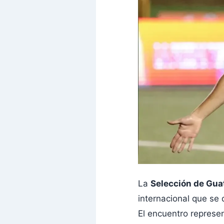
La
Selección de Gu
internacional que se
El encuentro represe