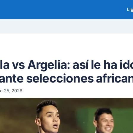
Li
 vs Argelia: así le ha ido
 ante selecciones africa
o 25, 2026