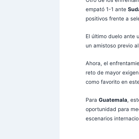
empató 1-1 ante
Sud
positivos frente a se
El último duelo ante 
un amistoso previo a
Ahora, el enfrentami
reto de mayor exigenc
como favorito en est
Para
Guatemala
, es
oportunidad para medi
escenarios internacio