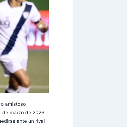
do amistoso
FA de marzo de 2026.
medirse ante un rival