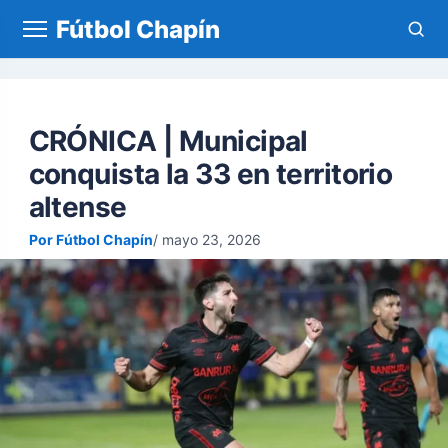
Fútbol Chapín
CRÓNICA | Municipal
conquista la 33 en territorio
altense
Por Fútbol Chapín
mayo 23, 2026